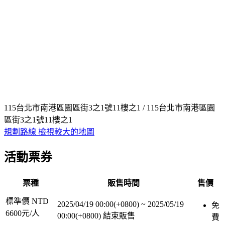
115台北市南港區園區街3之1號11樓之1 / 115台北市南港區園
區街3之1號11樓之1
規劃路線
檢視較大的地圖
活動票券
票種
販售時間
售價
標準價 NTD
2025/04/19 00:00(+0800)
~
2025/05/19
免
6600元/人
00:00(+0800)
結束販售
費