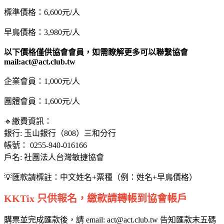
標準價格：6,600元/人
早鳥價格：3,980元/人
以下價格僅供協會會員，如需瞭解更多可以聯繫協會
mail:act@act.club.tw
企業會員：1,000元/人
團體會員：1,600元/人
🔹繳費資訊：
銀行: 玉山銀行（808）三和分行
帳號： 0255-940-016166
戶名: 社團法人台灣敏捷協會
💡匯款請標註：中文姓名+票種（例：姓名+早鳥價格）
KKTix 只供報名，繳款請轉帳到協會帳戶
購票並完成匯款後，請 email: act@act.club.tw 告知匯款末五碼