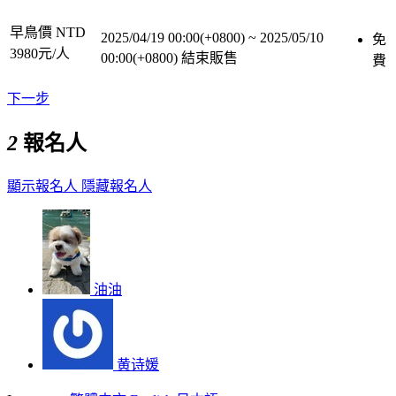
早鳥價 NTD
2025/04/19 00:00(+0800)
~
2025/05/10
免
3980元/人
00:00(+0800)
結束販售
費
下一步
2
報名人
顯示報名人
隱藏報名人
油油
黄诗媛