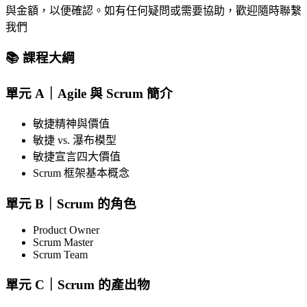
與金額，以便確認。如有任何疑問或需要協助，歡迎隨時聯繫
我們
📚 課程大綱
單元 A｜Agile 與 Scrum 簡介
敏捷精神與價值
敏捷 vs. 瀑布模型
敏捷宣言四大價值
Scrum 框架基本概念
單元 B｜Scrum 的角色
Product Owner
Scrum Master
Scrum Team
單元 C｜Scrum 的產出物