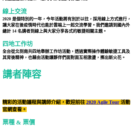
線上交流
2020 是個特別的一年，今年活動將有別於以往，採用線上方式進行，
讓大家在後疫情時代也能於雲端上一起交流學習。我們邀請到國內外
總計 14 名講者到線上與大家分享各式的敏捷相關主題。
四地工作坊
全台從北到南共四地舉辦工作坊活動，透過實際操作體驗敏捷工具及
其背後精神，也藉由活動讓夥伴們面對面互相激盪，擦出新火花。
講者陣容
精彩的活動議程與講師介紹，歡迎前往
2020 Agile Tour
活動
官網查看。
票種 & 票價