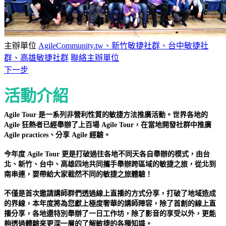
主辦單位
AgileCommunity.tw、新竹敏捷社群、台中敏捷社
群、高雄敏捷社群
聯絡主辦單位
下一步
活動介紹
Agile Tour 是一系列非營利性質的敏捷方法推廣活動。世界各地的
Agile 狂熱者已經舉辦了上百場 Agile Tour，在當地開發社群中推廣
Agile practices、分享 Agile 經驗。
今年度 Agile Tour 更是打破過往各地不同天各自舉辦的模式，由台
北、新竹、台中、高雄四地共同攜手舉辦跨區域的敏捷之旅，從北到
南串連，要帶給大家截然不同的敏捷之旅體驗！
不僅是首次邀請講師群們透過線上直播的方式分享，打破了地域造成
的界線，本年度將為您獻上極度奢華的講師陣容，除了首創的線上直
播分享，各地還特別舉辦了一日工作坊，除了影音的享受以外，更能
夠透過體驗來更深一層的了解敏捷的各種知識。