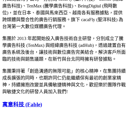
廣告科技)、TenMax (騰學廣告科技)、BeingDigital (飛時數
位)，並在日本、泰國與馬來西亞、越南各有服務據點，提供
跨媒體與整合性的廣告行銷服務。旗下 cacaFly (聖洋科技) 為
台灣第一大數位媒體廣告代理。
集團於 2013 年起開始投入廣告技術自主研發，分別成立了騰
學廣告科技 (TenMax) 與經緯廣告科技 (adHub)，透過建置自有
廣告系統及後台，讓技術與數位廣告完美結合，解決客戶所面
臨的技術與銷售議題，在新竹與台北同時擁有研發據點。
集團秉持著「創造溝通的無限可能」的核心精神，在集團持續
成長擴張的同時，也期許同仁仍能繼續保有最初的創業家精
神，持續擁抱改變並具備敏捷精神與文化，歡迎樂於團隊作戰
與敏捷文化的研發人員加入我們!
寓意科技 (Fable)