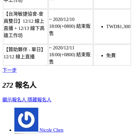
中工作坊
【台灣敏捷協會-會
~
2020/12/10
員雙日】12/12 線上
18:00(+0800)
結束販
TWD$
1,300
直播 + 12/13 線下高
售
雄工作坊
~
2020/12/11
【贊助夥伴 - 單日】
18:00(+0800)
結束販
免費
12/12 線上直播
售
下一步
272
報名人
顯示報名人
隱藏報名人
Nicole Chen