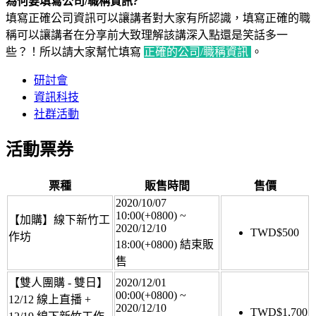
為何要填寫公司/職稱資訊?
填寫正確公司資訊可以讓講者對大家有所認識，填寫正確的職
稱可以讓講者在分享前大致理解該講深入點還是笑話多一
些？！所以請大家幫忙填寫
正確的公司/職稱資訊
。
研討會
資訊科技
社群活動
活動票券
票種
販售時間
售價
2020/10/07
10:00(+0800)
~
【加購】線下新竹工
2020/12/10
TWD$
500
作坊
18:00(+0800)
結束販
售
【雙人團購 - 雙日】
2020/12/01
00:00(+0800)
~
12/12 線上直播 +
2020/12/10
TWD$
1,700