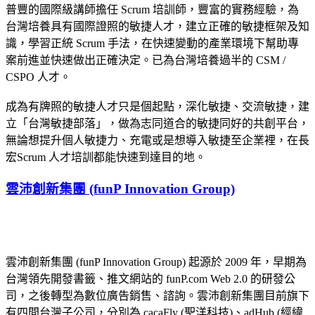
普豐的國際級講師擔任 Scrum 培訓師，豐富的實務經驗，為
台灣培養具有國際證照的敏捷人才，建立正確的敏捷框架及知
識，學習正統 Scrum 手法，在快速變動的產業環境下幫助專
案前進並快速做出正確決定。已為台灣培養過半的 CSM /
CSPO 人才。
成為有牌照的敏捷人才只是個起點，深化敏捷、交流敏捷，建
立「台灣敏捷部落」，做為志同道合的敏捷同好的共創平台，
無論想提升個人敏捷力、充電或是想導入敏捷至企業裡，在長
宏Scrum 人才培訓都能快速到達目的地。
雲沛創新集團 (funP Innovation Group)
雲沛創新集團 (funP Innovation Group) 起源於 2009 年，早期為
台灣領先開發書籤、推文網站的 funP.com Web 2.0 的研發公
司，之後轉型為數位廣告銷售、諮詢。雲沛創新集團目前旗下
有四間台灣子公司，分別為 cacaFly (聖洋科技)、adHub (經緯