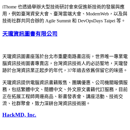
iThome 也透過舉辦大型技術研討會來促進新技術的發展與應
用，例如臺灣資安大會、臺灣雲端大會、ModernWeb，以及與
技術社群共同合辦的 Agile Summit 和 DevOpsDays Taipei 等。
天瓏資訊圖書有限公司
天瓏資訊圖書座落於台北市重慶南路書店街，世界唯一專業電
腦資訊技術圖書專賣店，台灣資訊技術人的必訪聖地，天瓏發
跡於台灣資訊業正起步的年代，37年過去依舊保留它的味道。
天瓏資訊提供電腦資訊書籍販售、團購優惠、公司機關報價服
務，包括繁體中文、簡體中文、外文原文書籍代訂服務，目前
正在拓展工程師周邊商品、新書發表會、講座活動、技術交
流、社群聚會，致力深耕台灣資訊技術圈。
HackMD, Inc.