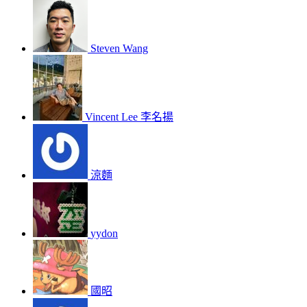
Steven Wang
Vincent Lee 李名揚
涼麵
yydon
國昭