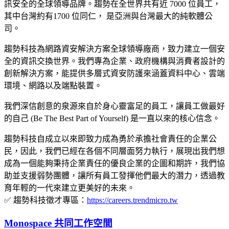
訊安全的全球領導品牌。趨勢在全世界共有近 7000 位員工，
其中台灣約有1700 位同仁， 是亞洲與台灣最大的純軟體公
司。
趨勢科技為網路資安解決方案全球領導廠商，致力建立一個安
全的資訊交換世界。我們專為企業、政府機構與消費者設計的
創新解決方案，能提供多層式資安防護來涵蓋資料中心、雲端
環境、網路以及端點裝置。
我們深信創意的泉源來自於身心靈富足的員工，讓員工做最好
的自己 (Be The Best Part of Yourself) 是一直以來的核心信念。
趨勢科技自成立以來即致力成為勇於承擔社會責任的企業公
民，因此，我們已經在各個不同層面努力執行，展現出我們想
成為一個能夠秉持企業責任的優良企業的企圖和期許，我們協
助並支援弱勢團體，讓所有員工發揮他們最大的潛力，透過教
育年輕的一代來建立更美好的未來。
✅ 趨勢科技徵才專區：
https://careers.trendmicro.tw
Monospace 共同工作空間