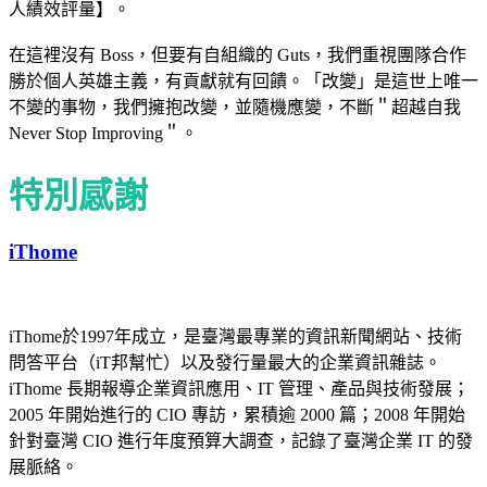
⼈績效評量】。
在這裡沒有 Boss，但要有⾃組織的 Guts，我們重視團隊合作
勝於個⼈英雄主義，有貢獻就有回饋。「改變」是這世上唯⼀
不變的事物，我們擁抱改變，並隨機應變，不斷＂超越⾃我
Never Stop Improving＂。
特別感謝
iThome
iThome於1997年成立，是臺灣最專業的資訊新聞網站、技術
問答平台（iT邦幫忙）以及發行量最大的企業資訊雜誌。
iThome 長期報導企業資訊應用、IT 管理、產品與技術發展；
2005 年開始進行的 CIO 專訪，累積逾 2000 篇；2008 年開始
針對臺灣 CIO 進行年度預算大調查，記錄了臺灣企業 IT 的發
展脈絡。