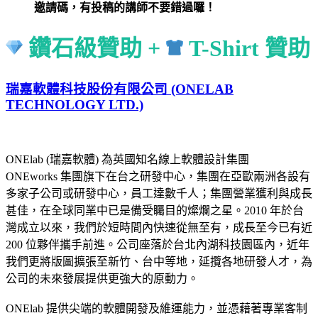
邀請碼，有投稿的講師不要錯過囉！
鑽石級贊助 +
T-Shirt 贊助
瑞嘉軟體科技股份有限公司 (ONELAB
TECHNOLOGY LTD.)
ONElab (瑞嘉軟體) 為英國知名線上軟體設計集團
ONEworks 集團旗下在台之研發中心，集團在亞歐兩洲各設有
多家子公司或研發中心，員工達數千人；集團營業獲利與成長
甚佳，在全球同業中已是備受矚目的燦爛之星。2010 年於台
灣成立以來，我們於短時間內快速從無至有，成長至今已有近
200 位夥伴攜手前進。公司座落於台北內湖科技園區內，近年
我們更將版圖擴張至新竹、台中等地，延攬各地研發人才，為
公司的未來發展提供更強大的原動力。
ONElab 提供尖端的軟體開發及維運能力，並憑藉著專業客制